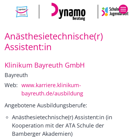
Zum Inhalt springen
Anästhesietechnische(r)
Assistent:in
Klinikum Bayreuth GmbH
Bayreuth
Web:
www.karriere.klinikum-
bayreuth.de/ausbildung
Angebotene Ausbildungsberufe:
Anästhesietechnische(r) Assistent:in (in
Kooperation mit der ATA Schule der
Bamberger Akademien)