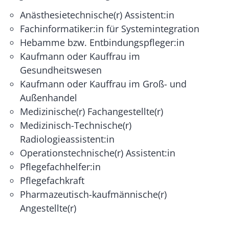
Anästhesietechnische(r) Assistent:in
Fachinformatiker:in für Systemintegration
Hebamme bzw. Entbindungspfleger:in
Kaufmann oder Kauffrau im
Gesundheitswesen
Kaufmann oder Kauffrau im Groß- und
Außenhandel
Medizinische(r) Fachangestellte(r)
Medizinisch-Technische(r)
Radiologieassistent:in
Operationstechnische(r) Assistent:in
Pflegefachhelfer:in
Pflegefachkraft
Pharmazeutisch-kaufmännische(r)
Angestellte(r)