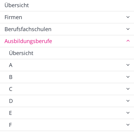
Übersicht
Firmen
Berufsfachschulen
Ausbildungsberufe
Übersicht
A
B
C
D
E
F