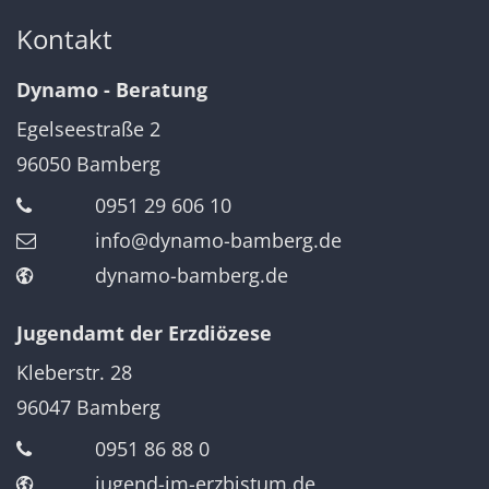
Kontakt
Dynamo - Beratung
Egelseestraße 2
96050
Bamberg
0951 29 606 10
info@dynamo-bamberg.de
dynamo-bamberg.de
Jugendamt der Erzdiözese
Kleberstr. 28
96047
Bamberg
0951 86 88 0
jugend-im-erzbistum.de