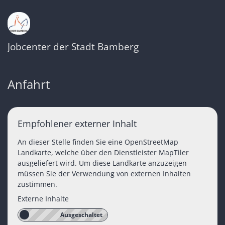
Jobcenter der Stadt Bamberg
Anfahrt
Empfohlener externer Inhalt
An dieser Stelle finden Sie eine OpenStreetMap
Landkarte, welche über den Dienstleister MapTiler
ausgeliefert wird. Um diese Landkarte anzuzeigen
müssen Sie der Verwendung von externen Inhalten
zustimmen.
Externe Inhalte