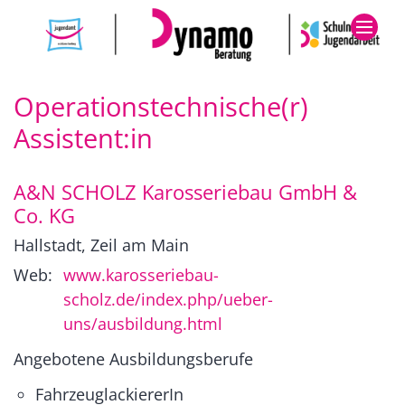
Zum Inhalt springen
Operationstechnische(r)
Assistent:in
A&N SCHOLZ Karosseriebau GmbH &
Co. KG
Hallstadt, Zeil am Main
Web:
www.karosseriebau-
scholz.de/index.php/ueber-
uns/ausbildung.html
Angebotene Ausbildungsberufe
FahrzeuglackiererIn