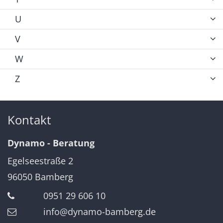
U
V
W
Z
Kontakt
Dynamo - Beratung
Egelseestraße 2
96050
Bamberg
0951 29 606 10
info@dynamo-bamberg.de