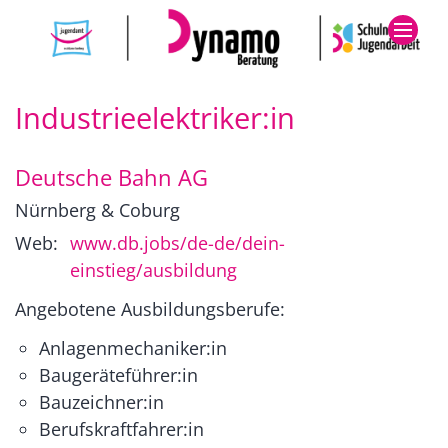
Zum Inhalt springen
Industrieelektriker:in
Deutsche Bahn AG
Nürnberg & Coburg
Web:
www.db.jobs/de-de/dein-
einstieg/ausbildung
Angebotene Ausbildungsberufe:
Anlagenmechaniker:in
Baugeräteführer:in
Bauzeichner:in
Berufskraftfahrer:in