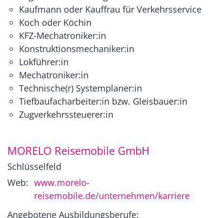
Kaufmann oder Kauffrau für Verkehrsservice
Koch oder Köchin
KFZ-Mechatroniker:in
Konstruktionsmechaniker:in
Lokführer:in
Mechatroniker:in
Technische(r) Systemplaner:in
Tiefbaufacharbeiter:in bzw. Gleisbauer:in
Zugverkehrssteuerer:in
MORELO Reisemobile GmbH
Schlüsselfeld
Web:
www.morelo-
reisemobile.de/unternehmen/karriere
Angebotene Ausbildungsberufe: