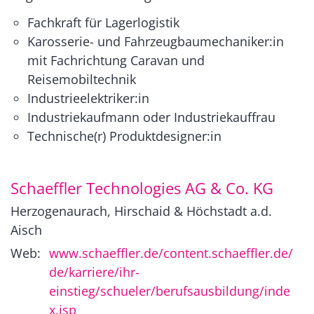
Fachkraft für Lagerlogistik
Karosserie- und Fahrzeugbaumechaniker:in
mit Fachrichtung Caravan und
Reisemobiltechnik
Industrieelektriker:in
Industriekaufmann oder Industriekauffrau
Technische(r) Produktdesigner:in
Schaeffler Technologies AG & Co. KG
Herzogenaurach, Hirschaid & Höchstadt a.d.
Aisch
Web:
www.schaeffler.de/content.schaeffler.de/
de/karriere/ihr-
einstieg/schueler/berufsausbildung/inde
x.jsp