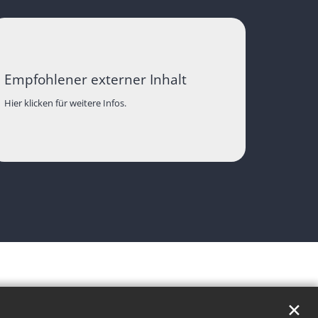
Empfohlener externer Inhalt
Hier klicken für weitere Infos.
✕