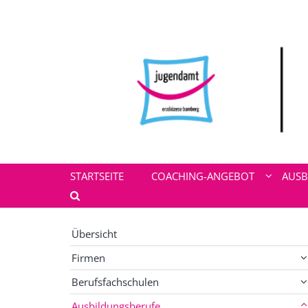
Zum Inhalt springen
STARTSEITE
COACHING-ANGEBOT
AUSB
Übersicht
Firmen
Berufsfachschulen
Ausbildungsberufe