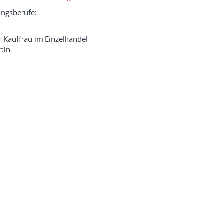
ngsberufe:
 Kauffrau im Einzelhandel
:in