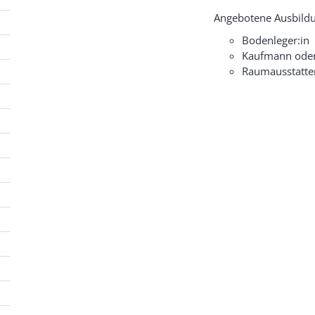
Angebotene Ausbildu
Bodenleger:in
Kaufmann oder
Raumausstatter