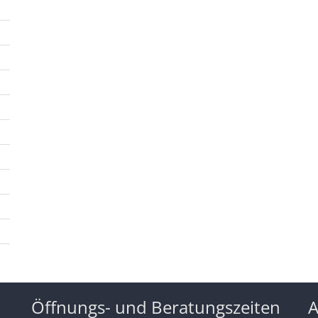
Öffnungs- und Beratungszeiten
A