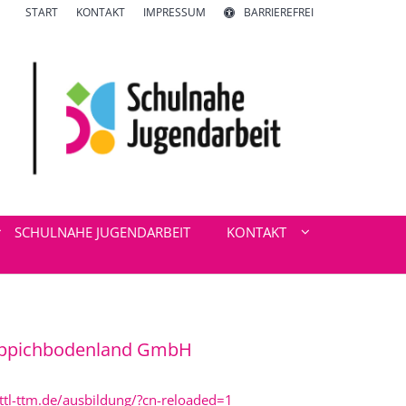
START
KONTAKT
IMPRESSUM
BARRIEREFREI
SCHULNAHE JUGENDARBEIT
KONTAKT
eppichbodenland GmbH
ttl-ttm.de/ausbildung/?cn-reloaded=1