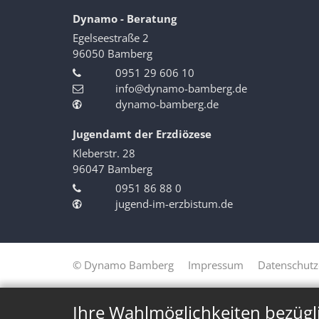
Dynamo - Beratung
Egelseestraße 2
96050
Bamberg
0951 29 606 10
info@dynamo-bamberg.de
dynamo-bamberg.de
Jugendamt der Erzdiözese
Kleberstr. 28
96047
Bamberg
0951 86 88 0
jugend-im-erzbistum.de
© Dynamo Bamberg
Impressum
Datenschutz
Ihre Wahlmöglichkeiten bezügl