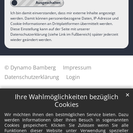
Ich bin damit einverstanden, dass mir externe Inhalte angezeigt
werden. Damit können personenbezogene Daten, IP-Adresse und
Cookie-Informationen an Drittplattformen übermittelt werden.
Diese Einstellung kann auf der Seite mit unserer
Datenschutzerklärung (siehe Link im Fußbereich) später jederzeit
wieder geändert werden.
© Dynamo Bamberg
Impressum
Datenschutzerklärung
Login
✕
Ihre Wahlmöglichkeiten bezüglich
Cookies
Wir möchten Ihnen den bestmöglichen Service bieten. Dazu
werden Informationen über Ihren Besuch in sogenannten
Cookies gespeichert. Klicken Sie
Zulassen
wenn Sie alle
Funktionen dieser Website unter Verwendung spezieller