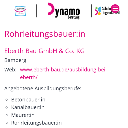
Zum Inhalt springen
Rohrleitungsbauer:in
Eberth Bau GmbH & Co. KG
Bamberg
Web:
www.eberth-bau.de/ausbildung-bei-
eberth/
Angebotene Ausbildungsberufe:
Betonbauer:in
Kanalbauer:in
Maurer:in
Rohrleitungsbauer:in