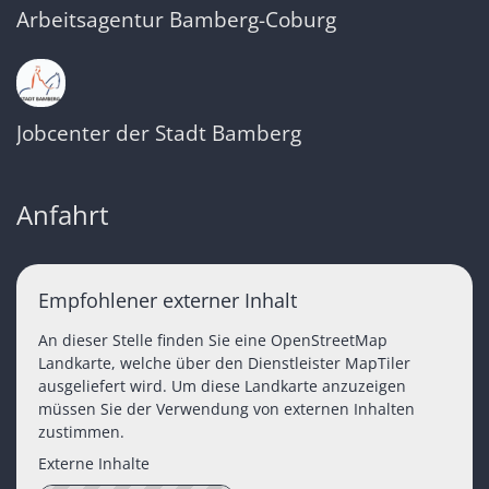
Arbeitsagentur Bamberg-Coburg
Jobcenter der Stadt Bamberg
Anfahrt
Empfohlener externer Inhalt
An dieser Stelle finden Sie eine OpenStreetMap
Landkarte, welche über den Dienstleister MapTiler
ausgeliefert wird. Um diese Landkarte anzuzeigen
müssen Sie der Verwendung von externen Inhalten
zustimmen.
Externe Inhalte