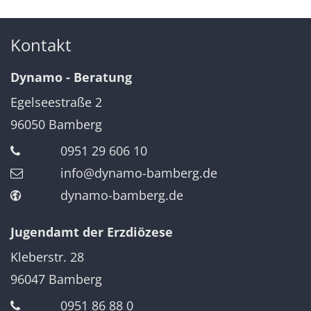
Kontakt
Dynamo - Beratung
Egelseestraße 2
96050
Bamberg
0951 29 606 10
info@dynamo-bamberg.de
dynamo-bamberg.de
Jugendamt der Erzdiözese
Kleberstr. 28
96047
Bamberg
0951 86 88 0