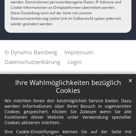
werden. Damit können personenbezogene Daten, IP-Adresse und
Cookie-Informationen an Drittplattformen übermittelt werden.
Diese Einstellung kann auf der Seite mit unserer
Datenschutzerklärung (siehe Link im Fußbereich) später jederzeit
wieder geändert werden.
© Dynamo Bamberg
Impressum
Datenschutzerklärung
Login
✕
Ihre Wahlmöglichkeiten bezüglich
Cookies
Wir möchten Ihnen den bestmöglichen Service bieten. Dazu
werden Informationen über Ihren Besuch in sogenannten
Cookies gespeichert. Klicken Sie
Zulassen
wenn Sie alle
Funktionen dieser Website unter Verwendung spezieller
Cookies aktiveren möchten.
Ihre Cookie-Einstellungen können Sie auf der Seite mit