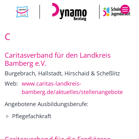
Zum Inhalt springen
C
Caritasverband für den Landkreis
Bamberg e.V.
Burgebrach, Hallstadt, Hirschaid & Scheßlitz
Web:
www.caritas-landkreis-
bamberg.de/aktuelles/stellenangebote
Angebotene Ausbildungsberufe:
Pflegefachkraft