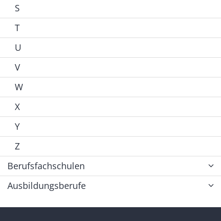
S
T
U
V
W
X
Y
Z
Berufsfachschulen
Ausbildungsberufe