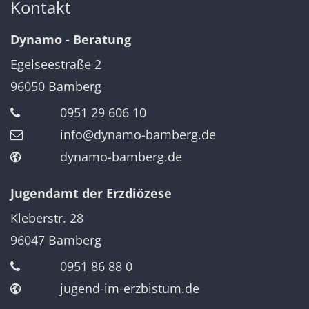
Kontakt
Dynamo - Beratung
Egelseestraße 2
96050
Bamberg
0951 29 606 10
info@dynamo-bamberg.de
dynamo-bamberg.de
Jugendamt der Erzdiözese
Kleberstr. 28
96047
Bamberg
0951 86 88 0
jugend-im-erzbistum.de