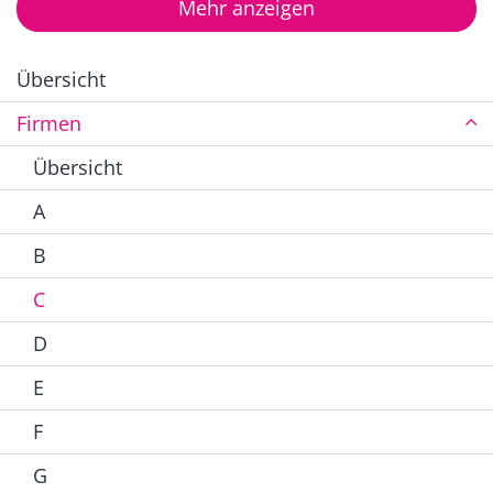
Mehr anzeigen
Übersicht
Firmen
Übersicht
A
B
C
D
E
F
G