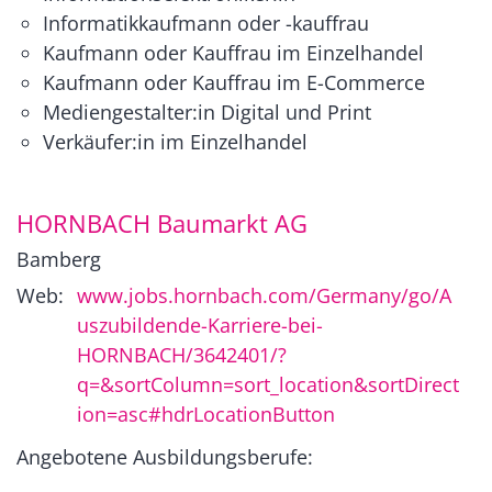
Informatikkaufmann oder -kauffrau
Kaufmann oder Kauffrau im Einzelhandel
Kaufmann oder Kauffrau im E-Commerce
Mediengestalter:in Digital und Print
Verkäufer:in im Einzelhandel
HORNBACH Baumarkt AG
Bamberg
Web:
www.jobs.hornbach.com/Germany/go/A
uszubildende-Karriere-bei-
HORNBACH/3642401/?
q=&sortColumn=sort_location&sortDirect
ion=asc#hdrLocationButton
Angebotene Ausbildungsberufe: