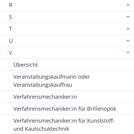
R
S
T
U
V
Übersicht
Veranstaltungskaufmann oder
Veranstaltungskauffrau
Verfahrensmechaniker:in
Verfahrensmechaniker:in für Brillenoptik
Verfahrensmechaniker:in für Kunststoff-
und Kautschuktechnik