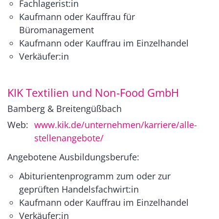
Fachlagerist:in
Kaufmann oder Kauffrau für
Büromanagement
Kaufmann oder Kauffrau im Einzelhandel
Verkäufer:in
KIK Textilien und Non-Food GmbH
Bamberg & Breitengüßbach
Web:
www.kik.de/unternehmen/karriere/alle-
stellenangebote/
Angebotene Ausbildungsberufe:
Abiturientenprogramm zum oder zur
geprüften Handelsfachwirt:in
Kaufmann oder Kauffrau im Einzelhandel
Verkäufer:in