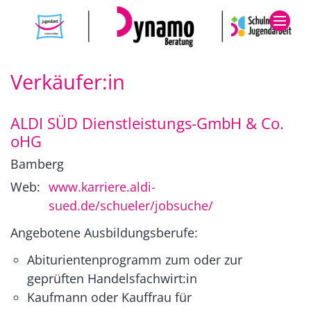
Zum Inhalt springen
Verkäufer:in
ALDI SÜD Dienstleistungs-GmbH & Co.
oHG
Bamberg
Web:
www.karriere.aldi-
sued.de/schueler/jobsuche/
Angebotene Ausbildungsberufe:
Abiturientenprogramm zum oder zur
geprüften Handelsfachwirt:in
Kaufmann oder Kauffrau für