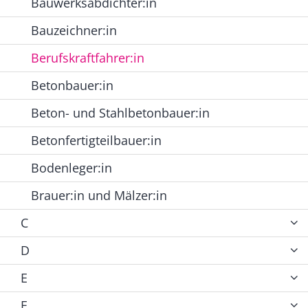
Bauwerksabdichter:in
Bauzeichner:in
Berufskraftfahrer:in
Betonbauer:in
Beton- und Stahlbetonbauer:in
Betonfertigteilbauer:in
Bodenleger:in
Brauer:in und Mälzer:in
C
D
E
F