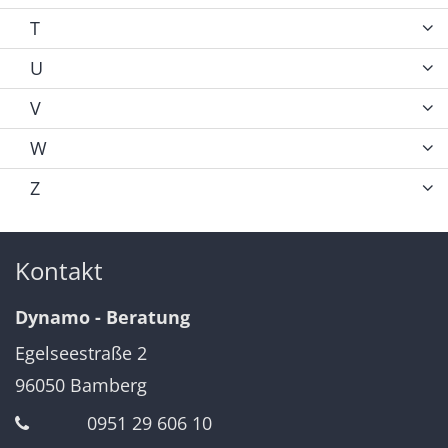
T
U
V
W
Z
Kontakt
Dynamo - Beratung
Egelseestraße 2
96050
Bamberg
0951 29 606 10