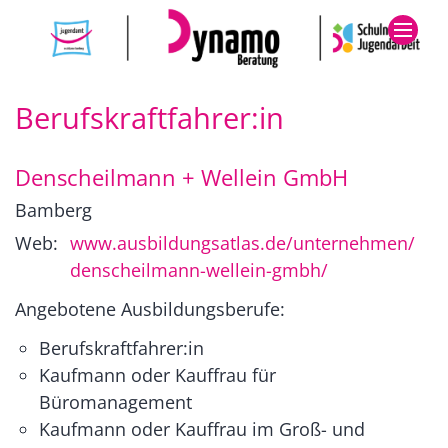
Zum Inhalt springen
Berufskraftfahrer:in
Denscheilmann + Wellein GmbH
Bamberg
Web:
www.ausbildungsatlas.de/unternehmen/
denscheilmann-wellein-gmbh/
Angebotene Ausbildungsberufe:
Berufskraftfahrer:in
Kaufmann oder Kauffrau für
Büromanagement
Kaufmann oder Kauffrau im Groß- und