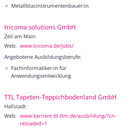
Metallblasinstrumentenbauer:in
tricoma solutions GmbH
Zeil am Main
Web:
www.tricoma.de/Jobs/
Angebotene Ausbildungsberufe:
Fachinformatiker:in für
Anwendungsentwicklung
TTL Tapeten-Teppichbodenland GmbH
Hallstadt
Web:
www.karriere.ttl-ttm.de/ausbildung/?cn-
reloaded=1