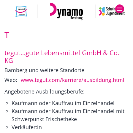
Zum Inhalt springen
T
tegut…gute Lebensmittel GmbH & Co.
KG
Bamberg und weitere Standorte
Web:
www.tegut.com/karriere/ausbildung.html
Angebotene Ausbildungsberufe:
Kaufmann oder Kauffrau im Einzelhandel
Kaufmann oder Kauffrau im Einzelhandel mit
Schwerpunkt Frischetheke
Verkäufer:in