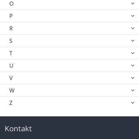
O
P
R
S
T
U
V
W
Z
Kontakt