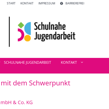
START
KONTAKT
IMPRESSUM
BARRIEREFREI
SCHULNAHE JUGENDARBEIT
KONTAKT
n mit dem Schwerpunkt
GmbH & Co. KG