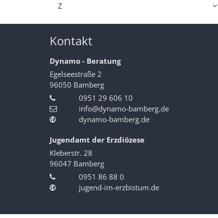
Z
Kontakt
Dynamo - Beratung
Egelseestraße 2
96050
Bamberg
0951 29 606 10
info@dynamo-bamberg.de
dynamo-bamberg.de
Jugendamt der Erzdiözese
Kleberstr. 28
96047
Bamberg
0951 86 88 0
jugend-im-erzbistum.de