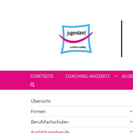
Zum Inhalt springen
STARTSEITE
COACHING-ANGEBOT
AUSB
Übersicht
Firmen
Berufsfachschulen
Ausbildungsberufe