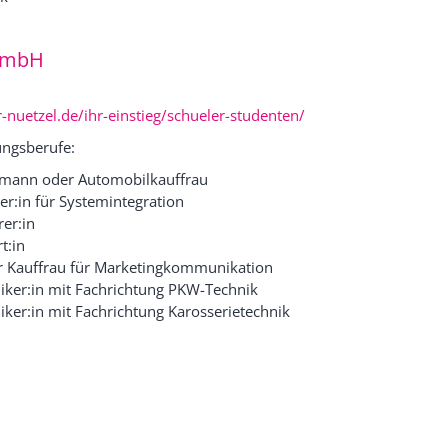
GmbH
-nuetzel.de/ihr-einstieg/schueler-studenten/
ngsberufe:
mann oder Automobilkauffrau
er:in für Systemintegration
rer:in
t:in
 Kauffrau für Marketingkommunikation
ker:in mit Fachrichtung PKW-Technik
ker:in mit Fachrichtung Karosserietechnik