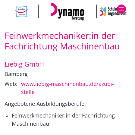
Zum Inhalt springen
Feinwerkmechaniker:in der
Fachrichtung Maschinenbau
Liebig GmbH
Bamberg
Web:
www.liebig-maschinenbau.de/azubi-
stelle
Angebotene Ausbildungsberufe:
Feinwerkmechaniker:in der Fachrichtung
Maschinenbau