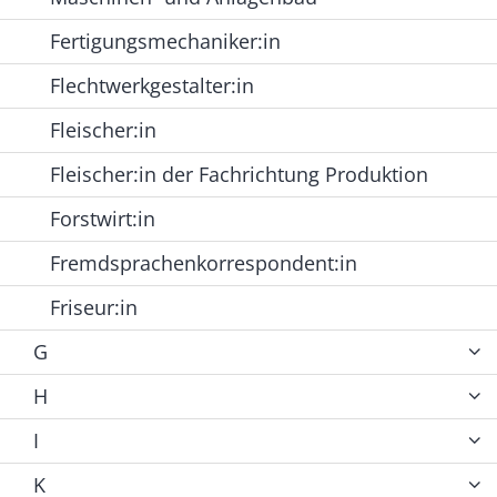
Fertigungsmechaniker:in
Flechtwerkgestalter:in
Fleischer:in
Fleischer:in der Fachrichtung Produktion
Forstwirt:in
Fremdsprachenkorrespondent:in
Friseur:in
G
H
I
K