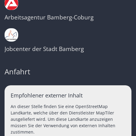
Arbeitsagentur Bamberg-Coburg
Jobcenter der Stadt Bamberg
Anfahrt
Empfohlener externer Inhalt
An dieser Stelle finden Sie eine OpenStreetMap
Landkarte, welche über den Dienstleister MapTiler
ausgeliefert wird. Um diese Landkarte anzuzeigen
müssen Sie der Verwendung von externen Inhalten
zustimmen.