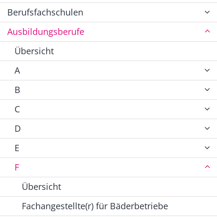
Berufsfachschulen
Ausbildungsberufe
Übersicht
A
B
C
D
E
F
Übersicht
Fachangestellte(r) für Bäderbetriebe