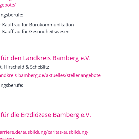
gebote/
ngsberufe:
 Kauffrau für Bürokommunikation
 Kauffrau für Gesundheitswesen
 für den Landkreis Bamberg e.V.
t, Hirschaid & Scheßlitz
andkreis-bamberg.de/aktuelles/stellenangebote
ngsberufe:
für die Erzdiözese Bamberg e.V.
arriere.de/ausbildung/caritas-ausbildung-
n-frau