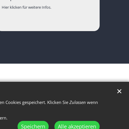
Hier klicken für weitere Infos.
✕
n Cookies gespeichert. Klicken Sie
Zulassen
wenn
ern.
Speichern
Alle akzeptieren