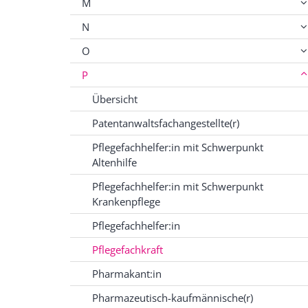
M
N
O
P
Übersicht
Patentanwaltsfachangestellte(r)
Pflegefachhelfer:in mit Schwerpunkt
Altenhilfe
Pflegefachhelfer:in mit Schwerpunkt
Krankenpflege
Pflegefachhelfer:in
Pflegefachkraft
Pharmakant:in
Pharmazeutisch-kaufmännische(r)