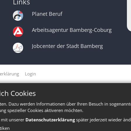
Links
Planet Beruf
Arbeitsagentur Bamberg-Coburg
Jobcenter der Stadt Bamberg
erklärung
Login
ich Cookies
ten. Dazu werden Informationen über Ihren Besuch in sogenannte
ung spezieller Cookies aktiveren möchten.
e mit unserer
Datenschutzerklärung
später jederzeit wieder änd
stiken