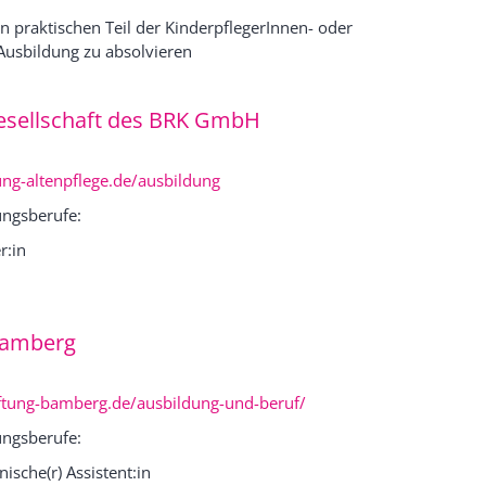
n praktischen Teil der KinderpflegerInnen- oder
Ausbildung zu absolvieren
Gesellschaft des BRK GmbH
g-altenpflege.de/ausbildung
ngsberufe:
r:in
 Bamberg
ftung-bamberg.de/ausbildung-und-beruf/
ngsberufe:
ische(r) Assistent:in