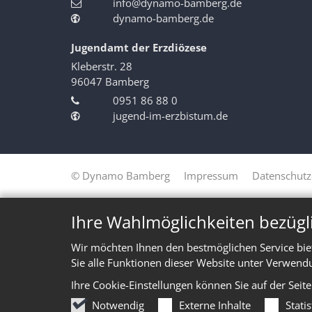
info@dynamo-bamberg.de
dynamo-bamberg.de
Jugendamt der Erzdiözese
Kleberstr. 28
96047
Bamberg
0951 86 88 0
jugend-im-erzbistum.de
© Dynamo Bamberg
Impressum
Datenschutz
Ihre Wahlmöglichkeiten bezügl
Wir möchten Ihnen den bestmöglichen Service bie
Sie alle Funktionen dieser Website unter Verwend
Ihre Cookie-Einstellungen können Sie auf der Seit
Notwendig
Externe Inhalte
Stati