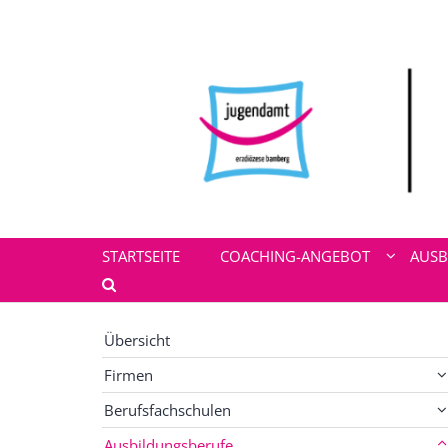
Zum Inhalt springen
STARTSEITE
COACHING-ANGEBOT
AUSB
Übersicht
Firmen
Berufsfachschulen
Ausbildungsberufe