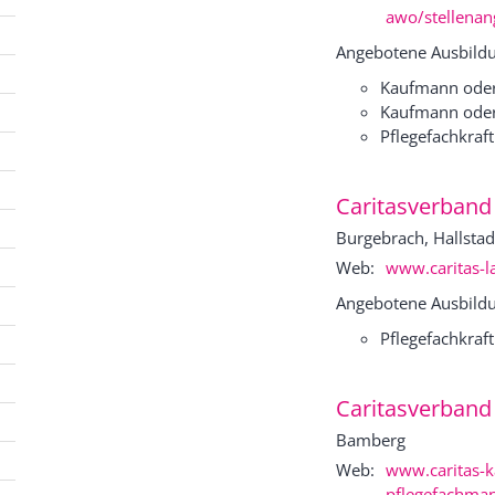
awo/stellenan
Angebotene Ausbildu
Kaufmann oder
Kaufmann oder
Pflegefachkraft
Caritasverband
Burgebrach, Hallstad
Web:
www.caritas-l
Angebotene Ausbildu
Pflegefachkraft
Caritasverband 
Bamberg
Web:
www.caritas-k
pflegefachman