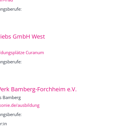
ngsberufe:
iebs GmbH West
ildungsplätze Curanum
ngsberufe:
erk Bamberg-Forchheim e.V.
s Bamberg
onie.de/ausbildung
ngsberufe:
r:in