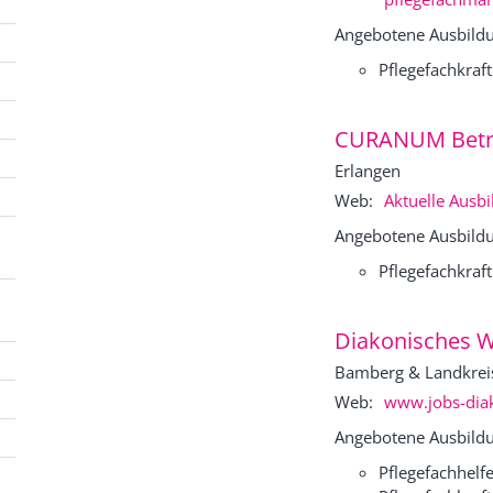
Angebotene Ausbildu
Pflegefachkraft
CURANUM Betr
Erlangen
Web:
Aktuelle Ausb
Angebotene Ausbildu
Pflegefachkraft
Diakonisches W
Bamberg & Landkrei
Web:
www.jobs-diak
Angebotene Ausbildu
Pflegefachhelfe