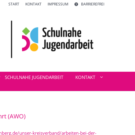
START
KONTAKT
IMPRESSUM
BARRIEREFREI
SCHULNAHE JUGENDARBEIT
KONTAKT
hrt (AWO)
erg.de/unser-kreisverband/arbeiten-bei-der-