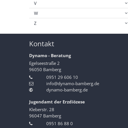
V
W
Z
Kontakt
Dynamo - Beratung
Egelseestraße 2
96050
Bamberg
0951 29 606 10
info@dynamo-bamberg.de
dynamo-bamberg.de
Jugendamt der Erzdiözese
Kleberstr. 28
96047
Bamberg
0951 86 88 0