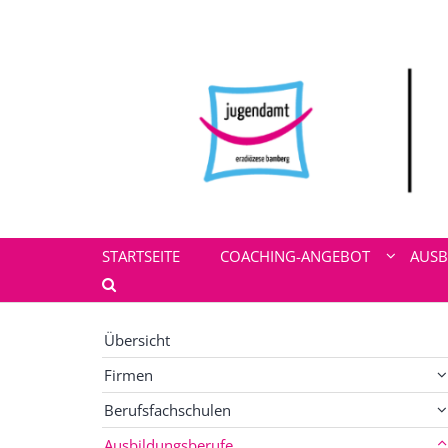
Zum Inhalt springen
STARTSEITE
COACHING-ANGEBOT
AUSB
Übersicht
Firmen
Berufsfachschulen
Ausbildungsberufe