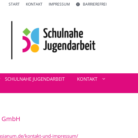
START
KONTAKT
IMPRESSUM
BARRIEREFREI
SCHULNAHE JUGENDARBEIT
KONTAKT
m GmbH
ianum.de/kontakt-und-impressum/