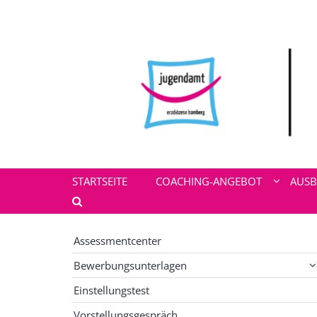
Zum Inhalt springen
STARTSEITE
COACHING-ANGEBOT
AUSB
Assessmentcenter
Bewerbungsunterlagen
Einstellungstest
Vorstellungsgespräch