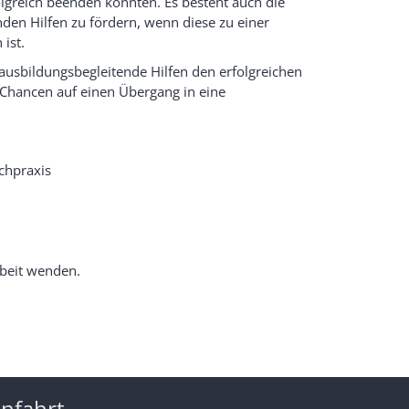
folgreich beenden könnten. Es besteht auch die
den Hilfen zu fördern, wenn diese zu einer
ist.
 ausbildungsbegleitende Hilfen den erfolgreichen
 Chancen auf einen Übergang in eine
chpraxis
rbeit wenden.
nfahrt