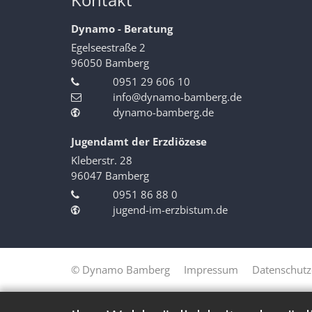
Dynamo - Beratung
Egelseestraße 2
96050
Bamberg
0951 29 606 10
info@dynamo-bamberg.de
dynamo-bamberg.de
Jugendamt der Erzdiözese
Kleberstr. 28
96047
Bamberg
0951 86 88 0
jugend-im-erzbistum.de
© Dynamo Bamberg
Impressum
Datenschutz