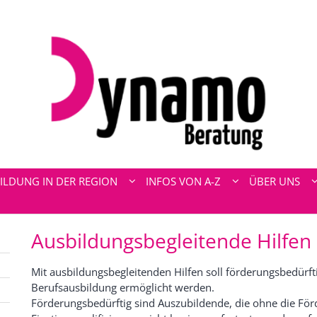
ILDUNG IN DER REGION
INFOS VON A-Z
ÜBER UNS
Ausbildungsbegleitende Hilfen
Mit ausbildungsbegleitenden Hilfen soll förderungsbedürf
Berufsausbildung ermöglicht werden.
Förderungsbedürftig sind Auszubildende, die ohne die Fö