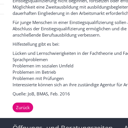
Einstiegsqualifizierung nicht beginnen, fortsetzen oder er
Möglichkeit eine Zweitausbildung mit ausbildungsbegleiten
dauerhaften Eingliederung in den Arbeitsmarkt erforderlich 
Für junge Menschen in einer Einstiegsqualifizierung sollen
Abschluss der Einstiegsqualifizierung ermöglichen und die
anschließende Berufsausbildung verbessern.
Hilfestellung gibt es bei:
Lücken und Lernschwierigkeiten in der Fachtheorie und Fa
Sprachproblemen
Problemen im sozialen Umfeld
Problemen im Betrieb
Problemen mit Prüfungen
Interessierte können sich an ihre zuständige Agentur für A
Quelle: JoB, BMAS, Feb. 2016
Zurück
Öffnungs- und Beratungszeiten
A