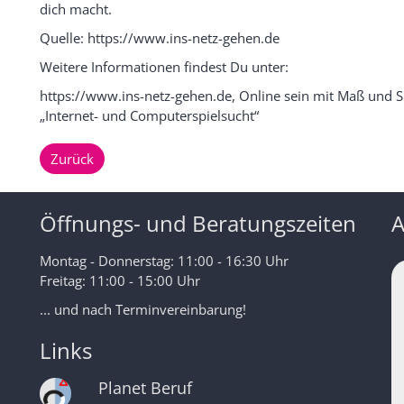
dich macht.
Quelle: https://www.ins-netz-gehen.de
Weitere Informationen findest Du unter:
https://www.ins-netz-gehen.de, Online sein mit Maß und
„Internet- und Computerspielsucht“
Zurück
Öffnungs- und Beratungszeiten
A
Montag - Donnerstag: 11:00 - 16:30 Uhr
Freitag: 11:00 - 15:00 Uhr
... und nach Terminvereinbarung!
Links
Planet Beruf