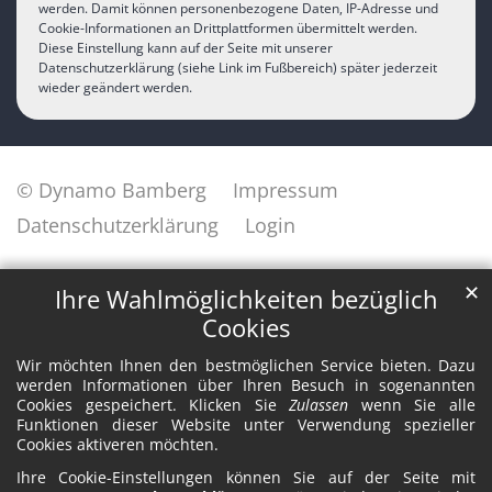
werden. Damit können personenbezogene Daten, IP-Adresse und
Cookie-Informationen an Drittplattformen übermittelt werden.
Diese Einstellung kann auf der Seite mit unserer
Datenschutzerklärung (siehe Link im Fußbereich) später jederzeit
wieder geändert werden.
© Dynamo Bamberg
Impressum
Datenschutzerklärung
Login
✕
Ihre Wahlmöglichkeiten bezüglich
Cookies
Wir möchten Ihnen den bestmöglichen Service bieten. Dazu
werden Informationen über Ihren Besuch in sogenannten
Cookies gespeichert. Klicken Sie
Zulassen
wenn Sie alle
Funktionen dieser Website unter Verwendung spezieller
Cookies aktiveren möchten.
Ihre Cookie-Einstellungen können Sie auf der Seite mit