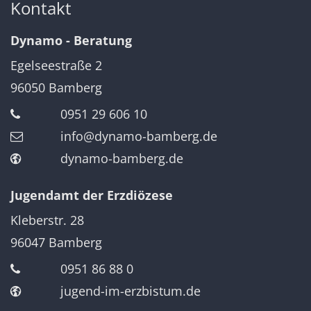
Kontakt
Dynamo - Beratung
Egelseestraße 2
96050
Bamberg
0951 29 606 10
info@dynamo-bamberg.de
dynamo-bamberg.de
Jugendamt der Erzdiözese
Kleberstr. 28
96047
Bamberg
0951 86 88 0
jugend-im-erzbistum.de